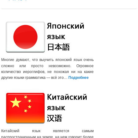
Навигация
по
записям
Многие думают, что выучить японский язык очень
сложно или просто невозможно. Огромное
количество иероглифов, не похожая ни на какие
другие языки грамматика — всё это…
Подробнее
Китайский язык является самым
распространенным на земле, на нем говорит более