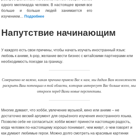
одного миллиарда человек. В настоящее время все
больше и больше людей занимается его
изучением…
Подробнее
Напутствие начинающим
У каждого есть свои причины, чтобы начать изучать иностранный язык:
любовь к аниме, k-pop, желание вести бизнес с китайскими партнерами или
необходимость поездки за границу.
Совершенно не важно, какая причина привела Вас к нам, мы дадим Вам возможност
раскрыть Ваш потенциал в той области, которая интересует Вас больше всего, мы
откроем перед Вами новые перспективы.
Многие думают, что хобби, увлечение музыкой, кино или аниме – не
достаточно веский аргумент для серьёзного изучения иностранного языка.
Позволю себе не согласиться: хобби может принести настоящую радость,
когда человек по-настоящему хорошо понимает, чем живут, о чем говорят и
как думают любимые герои. Можно долго смотреть на красивые картинки