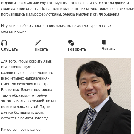
кадров из фильма или слушать музыку, так и не поняв, что хотели донести
люди далекой страны. По-настоящему понять их можно только поняв их язык
погрузившись в атмосферу страны, образа мыслей и стиля общения.
Изучение любого иностранного языка включает четыре главных
составляющих:
Читать
Слушать
Писать
Говорить
Для того, чтобы освоить язык
качественно, нужно
развиваться одновременно во
всех четырех направлениях.
Система обучения в Центре
Восточных Языков построена
таким образом, что требует
затраты больших усилий, но мы
не ищем легких путей. То, что
дается большим трудом,
остается в памяти навсегда.
Качество – вот главное