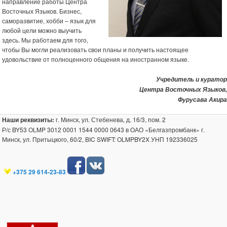
направление работы Центра
Восточных Языков. Бизнес,
саморазвитие, хобби – язык для
любой цели можно выучить
здесь. Мы работаем для того,
чтобы Вы могли реализовать свои планы и получить настоящее
удовольствие от полноценного общения на иностранном языке.
Учредитель и куратор
Центра Восточных Языков,
Фурусава Акира
Наши реквизиты:
г. Минск, ул. Стебенева, д. 16/3, пом. 2
Р/с BY53 OLMP 3012 0001 1544 0000 0643 в ОАО «Белгазпромбанк» г.
Минск, ул. Притыцкого, 60/2, BIC SWIFT: OLMPBY2X УНП 192336025
+375 29 614-23-83