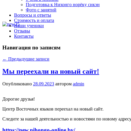
Подготовка к Нихонго норёку сикэн
Фото с занятий
Вопросы и ответы
Стоимость и оплата
Наши ученики
Отзывы
Контакты
Навигация по записям
←
Предыдущие записи
Мы переехали на новый сайт!
Опубликовано
28.09.2023
автором
admin
Дорогие друзья!
Центр Восточных языков переехал на новый сайт.
Следите за нашей деятельностью и новостями по новому адресу
https://new.nihongo-online.by/